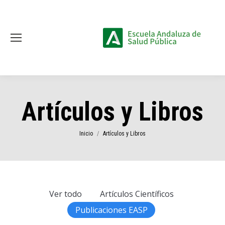
Artículos y Libros
Estás aquí:
Inicio
Artículos y Libros
Ver todo
Artículos Científicos
Publicaciones EASP