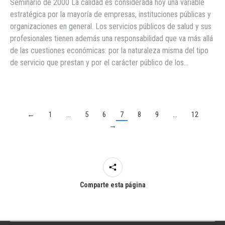
Seminario de 2000 La calidad es considerada hoy una variable
estratégica por la mayoría de empresas, instituciones públicas y
organizaciones en general. Los servicios públicos de salud y sus
profesionales tienen además una responsabilidad que va más allá
de las cuestiones económicas: por la naturaleza misma del tipo
de servicio que prestan y por el carácter público de los…
←
1
…
5
6
7
8
9
…
12
→
Comparte esta página