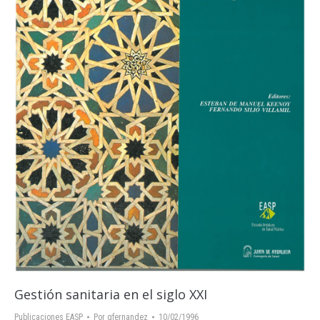
Gestión sanitaria en el siglo XXI
Publicaciones EASP
Por
gfernandez
10/02/1996