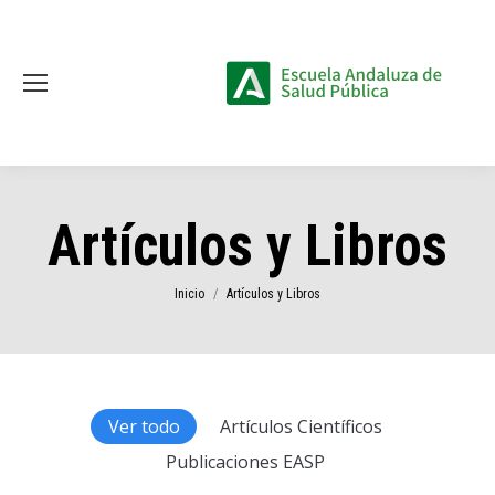
Artículos y Libros
Estás aquí:
Inicio
Artículos y Libros
Ver todo
Artículos Científicos
Publicaciones EASP