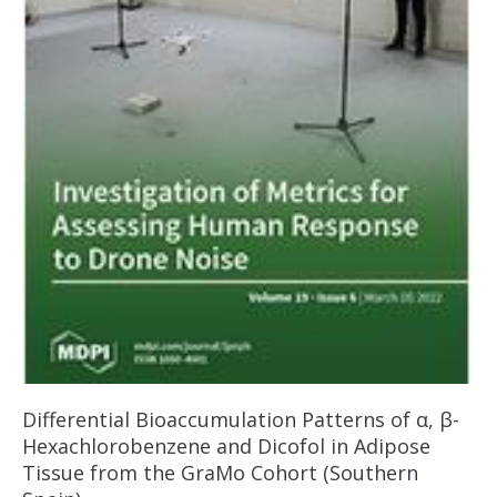
Differential Bioaccumulation Patterns of α, β-
Hexachlorobenzene and Dicofol in Adipose
Tissue from the GraMo Cohort (Southern