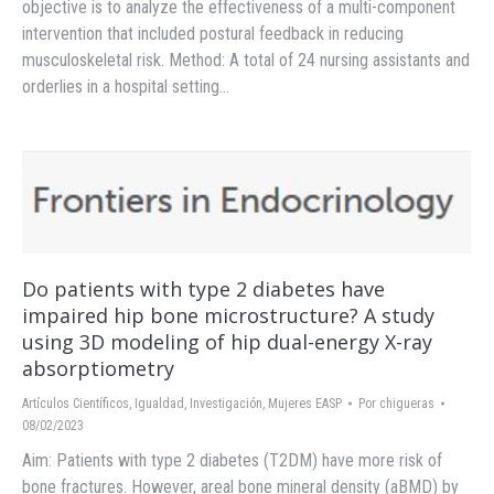
objective is to analyze the effectiveness of a multi-component
intervention that included postural feedback in reducing
musculoskeletal risk. Method: A total of 24 nursing assistants and
orderlies in a hospital setting…
Do patients with type 2 diabetes have
impaired hip bone microstructure? A study
using 3D modeling of hip dual-energy X-ray
absorptiometry
Artículos Científicos
,
Igualdad
,
Investigación
,
Mujeres EASP
Por
chigueras
08/02/2023
Aim: Patients with type 2 diabetes (T2DM) have more risk of
bone fractures. However, areal bone mineral density (aBMD) by