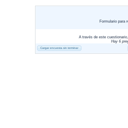
Formulario para r
A través de este cuestionario,
Hay 6 pre
Cargar encuesta sin terminar