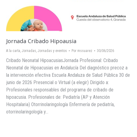
Jornada Cribado Hipoausia
A la carta
,
Jornadas
,
Jornadas y eventos
Por
mssuarez
30/06/2026
Cribado Neonatal HipoacusiasJornada Profesional: Cribado
Neonatal de Hipoacusias en Andalucía Del diagnóstico precoz a
la intervención efectiva Escuela Andaluza de Salud Pública 30 de
junio de 2026 Presencial o Virtual (a elegir) Dirigido a:
Profesionales responsables del programa de cribado de
hipoacusia. Profesionales de: Pediatría (AP y Atención
Hospitalaria) Otorrinolaringología Enfermería de pediatría,
otorrinolaringología y…