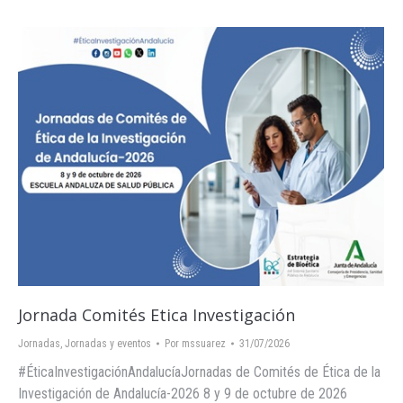
Jornada Comités Etica Investigación
Jornadas
,
Jornadas y eventos
Por
mssuarez
31/07/2026
#ÉticaInvestigaciónAndalucíaJornadas de Comités de Ética de la
Investigación de Andalucía-2026 8 y 9 de octubre de 2026