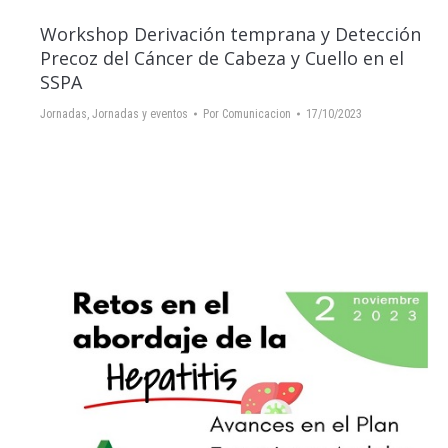
Workshop Derivación temprana y Detección
Precoz del Cáncer de Cabeza y Cuello en el
SSPA
Jornadas
,
Jornadas y eventos
Por
Comunicacion
17/10/2023