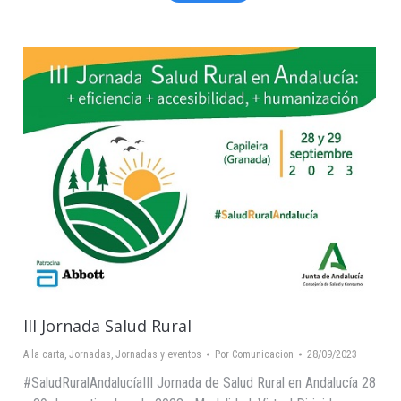
III Jornada Salud Rural
A la carta
,
Jornadas
,
Jornadas y eventos
Por
Comunicacion
28/09/2023
#SaludRuralAndalucíaIII Jornada de Salud Rural en Andalucía 28