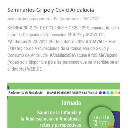
Seminarios Gripe y Covid Andalucía
Jornadas
,
Jornadas y eventos
Por
Comunicacion
20/10/2023
SEMINARIO 2: 26 DE OCTUBRE – 17:30h 2º Seminario Abierto
sobre la Campaña de Vacunación #GRIPE y #COVID19,
#Andalucía 2023-2024 26 de octubre 2023 ANDAVAC – Plan
Estratégico de Vacunaciones de la Consejería de Salud y
Consumo de Andalucía. #AndaluciaSeVacuna #YoSiMeVacuno
(Vídeo solo disponible para las personas que se inscribieron en
el directo) WEB DE…