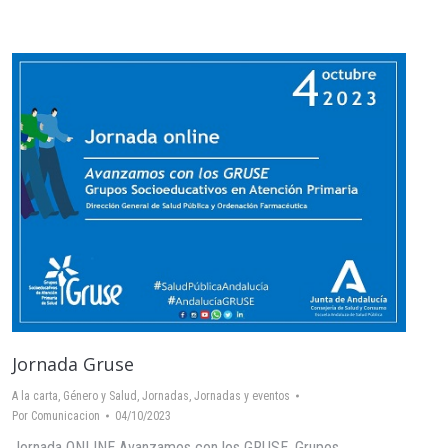
Jornada Gruse
A la carta
,
Género y Salud
,
Jornadas
,
Jornadas y eventos
Por
Comunicacion
04/10/2023
Jornada ONLINE Avanzamos con los GRUSE. Grupos