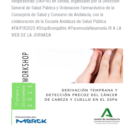
Respiratorias (FAIPIR) en Sevilla, organizado por la Dirección
General de Salud Pública y Ordenación Farmacéutica de la
Consejería de Salud y Consumo de Andalucía, con la
colaboración de la Escuela Andaluza de Salud Pública.
#FAIPIR2023 #StopBronquilitis #ParemoslaNeumonía IR A LA
WEB DE LA JORNADA