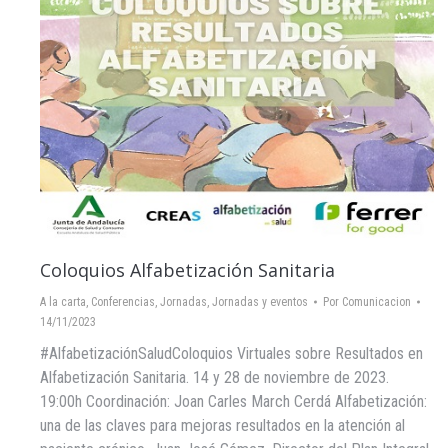
Coloquios Alfabetización Sanitaria
A la carta
,
Conferencias
,
Jornadas
,
Jornadas y eventos
Por
Comunicacion
14/11/2023
#AlfabetizaciónSaludColoquios Virtuales sobre Resultados en
Alfabetización Sanitaria. 14 y 28 de noviembre de 2023.
19:00h Coordinación: Joan Carles March Cerdá Alfabetización:
una de las claves para mejoras resultados en la atención al