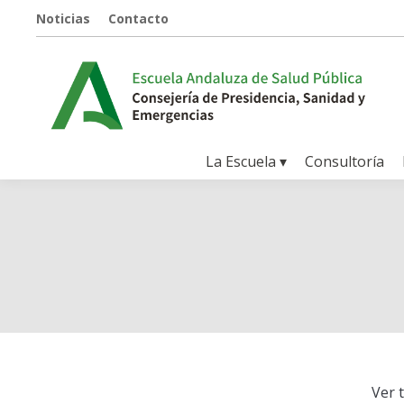
Noticias
Contacto
La Escuela ▾
Consultoría
Ver 