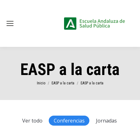
EASP a la carta
Estás aquí:
Inicio
EASP a la carta
EASP a la carta
Ver todo
Conferencias
Jornadas