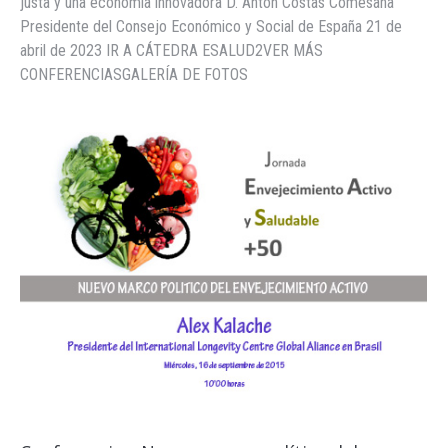
justa y una economía innovadora D. Antón Costas Comesaña
Presidente del Consejo Económico y Social de España 21 de
abril de 2023 IR A CÁTEDRA ESALUD2VER MÁS
CONFERENCIASGALERÍA DE FOTOS