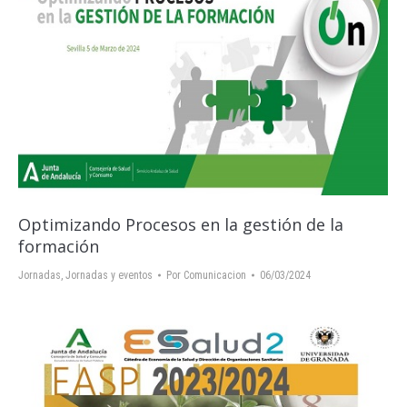
Optimizando Procesos en la gestión de la
formación
Jornadas
,
Jornadas y eventos
Por
Comunicacion
06/03/2024