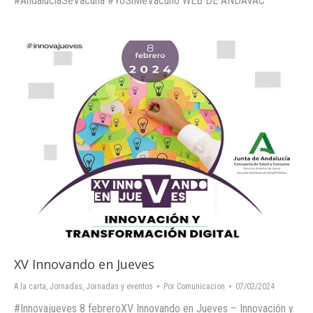
#AndaluciaSeVacuna #YoSiMeVacuno WEB DE ANDAVAC
XV Innovando en Jueves
A la carta
,
Jornadas
,
Jornadas y eventos
Por
Comunicacion
07/02/2024
#Innovajueves 8 febreroXV Innovando en Jueves – Innovación y