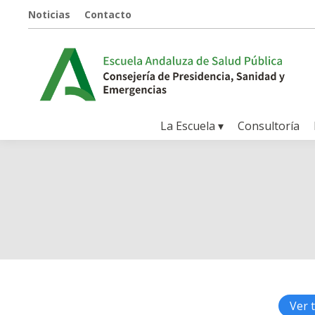
Noticias
Contacto
La Escuela ▾
Consultoría
Ver 