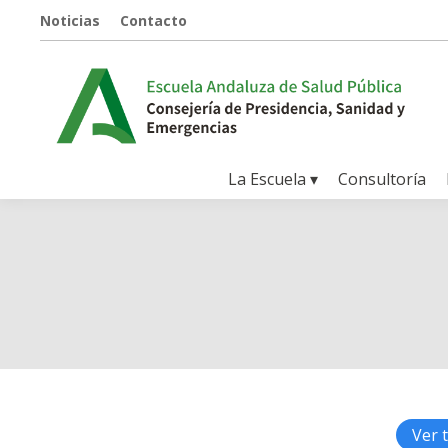
Noticias
Contacto
La Escuela ▾
Consultoría
Ver 