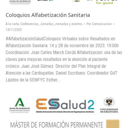
Coloquios Alfabetización Sanitaria
A la carta
,
Conferencias
,
Jornadas
,
Jornadas y eventos
Por
Comunicacion
14/11/2023
#AlfabetizaciónSaludColoquios Virtuales sobre Resultados en
Alfabetización Sanitaria. 14 y 28 de noviembre de 2023. 19:00h
Coordinación: Joan Carles March Cerdá Alfabetización: una de las
claves para mejoras resultados en la atención al paciente
crónico. Juan José Gómez. Director del Plan Integral de
Atención a las Cardiopatías. Daniel Escribano. Coordinador GdT
Lípidos de la SEMFYC Esther…