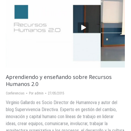
Aprendiendo y enseñando sobre Recursos
Humanos 2.0
Conferencias
Por
admin
27/05/2015
Virginio Gallardo es Socio Director de Humannova y autor del
blog Supervivencia Directiva. Experto en gestión del cambio,
innovación y capital humano con líneas de trabajo en liderar
ideas, crear equipos, comunicarse, involucrar, trabajar la
arquitectura organizativa y los procesos, el desarrollo y la cultura