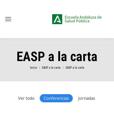
EASP a la carta
Estás aquí:
Inicio
EASP a la carta
EASP a la carta
Ver todo
Conferencias
Jornadas