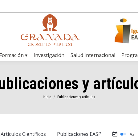
Formación ▾
Investigación
Salud Internacional
Progr
ublicaciones y artícul
Estás aquí:
Inicio
Publicaciones y artículos
Artículos Científicos
Publicaciones EASP