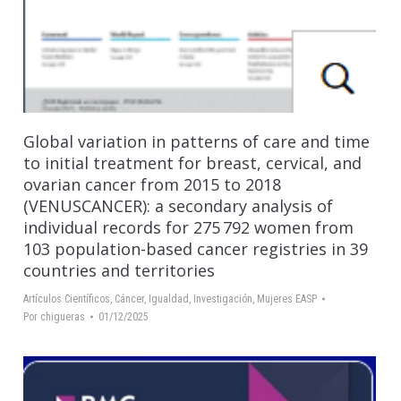
Global variation in patterns of care and time
to initial treatment for breast, cervical, and
ovarian cancer from 2015 to 2018
(VENUSCANCER): a secondary analysis of
individual records for 275 792 women from
103 population-based cancer registries in 39
countries and territories
Artículos Científicos
,
Cáncer
,
Igualdad
,
Investigación
,
Mujeres EASP
Por
chigueras
01/12/2025