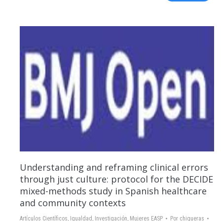
Understanding and reframing clinical errors
through just culture: protocol for the DECIDE
mixed-methods study in Spanish healthcare
and community contexts
Artículos Científicos
,
Igualdad
,
Investigación
,
Mujeres EASP
Por
chigueras