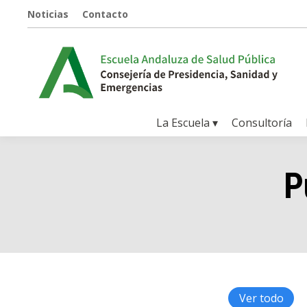
Noticias
Contacto
La Escuela ▾
Consultoría
P
Ver todo