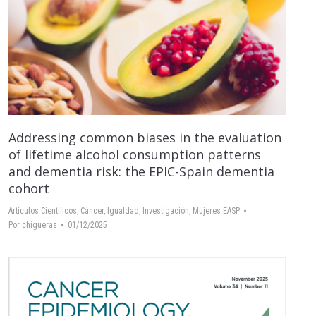
Addressing common biases in the evaluation
of lifetime alcohol consumption patterns
and dementia risk: the EPIC-Spain dementia
cohort
Artículos Científicos
,
Cáncer
,
Igualdad
,
Investigación
,
Mujeres EASP
Por
chigueras
01/12/2025