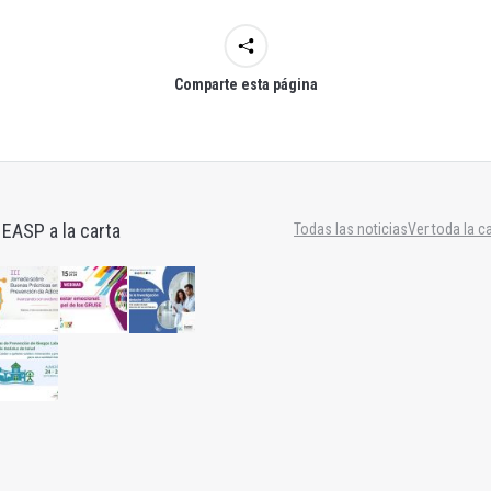
Comparte esta página
 EASP a la carta
Todas las noticias
Ver toda la c