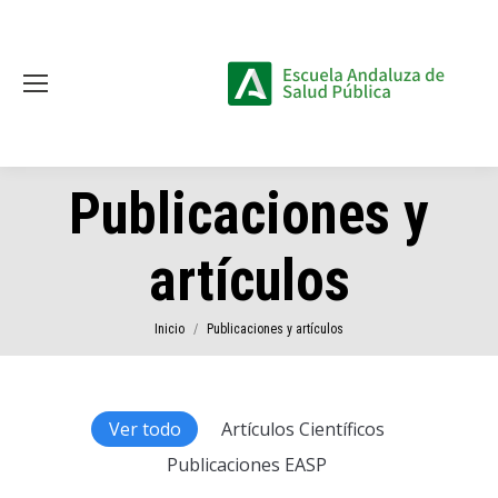
Publicaciones y
artículos
Estás aquí:
Inicio
Publicaciones y artículos
Ver todo
Artículos Científicos
Publicaciones EASP