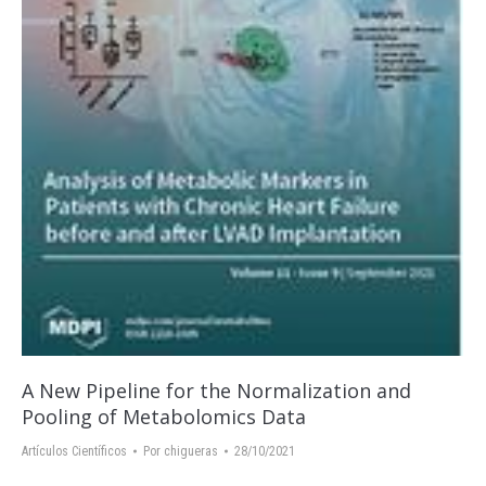
A New Pipeline for the Normalization and
Pooling of Metabolomics Data
Artículos Científicos
Por
chigueras
28/10/2021