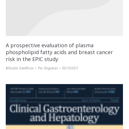
A prospective evaluation of plasma
phospholipid fatty acids and breast cancer
risk in the EPIC study
Artículos Científicos
Por
chigueras
05/10/2017