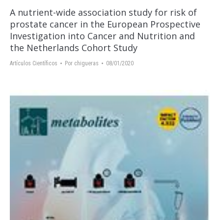
A nutrient-wide association study for risk of
prostate cancer in the European Prospective
Investigation into Cancer and Nutrition and
the Netherlands Cohort Study
Artículos Científicos
Por
chigueras
08/01/2020