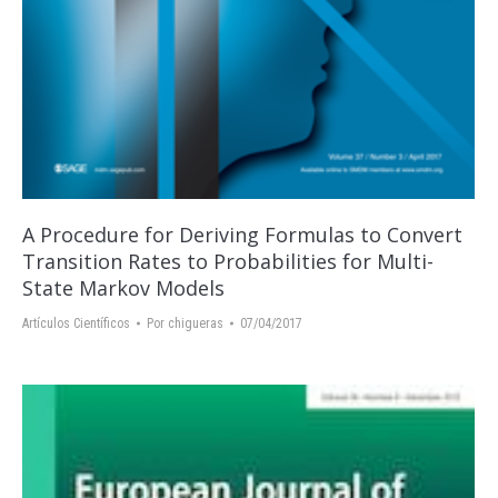
A Procedure for Deriving Formulas to Convert
Transition Rates to Probabilities for Multi-
State Markov Models
Artículos Científicos
Por
chigueras
07/04/2017