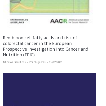
Red blood cell fatty acids and risk of
colorectal cancer in the European
Prospective Investigation into Cancer and
Nutrition (EPIC).
Artículos Científicos
Por
chigueras
25/02/2021