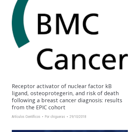
Receptor activator of nuclear factor kB
ligand, osteoprotegerin, and risk of death
following a breast cancer diagnosis: results
from the EPIC cohort
Artículos Científicos
Por
chigueras
29/10/2018