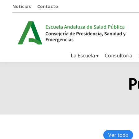
Noticias
Contacto
La Escuela ▾
Consultoría
P
Ver todo