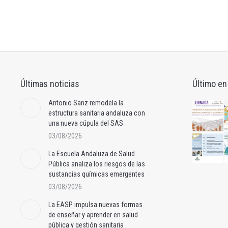
Últimas noticias
Último en
Antonio Sanz remodela la
estructura sanitaria andaluza con
una nueva cúpula del SAS
03/08/2026
La Escuela Andaluza de Salud
Pública analiza los riesgos de las
sustancias químicas emergentes
03/08/2026
La EASP impulsa nuevas formas
de enseñar y aprender en salud
pública y gestión sanitaria