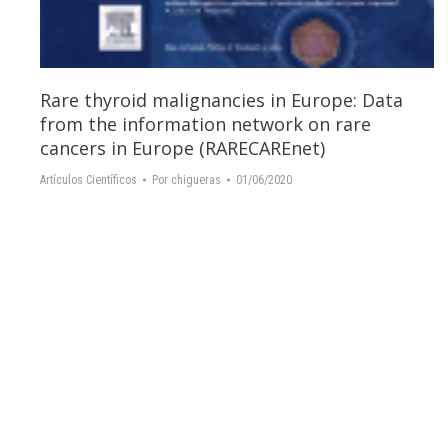
Rare thyroid malignancies in Europe: Data
from the information network on rare
cancers in Europe (RARECAREnet)
Artículos Científicos
Por
chigueras
01/06/2020