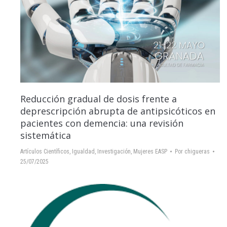
Reducción gradual de dosis frente a
deprescripción abrupta de antipsicóticos en
pacientes con demencia: una revisión
sistemática
Artículos Científicos
,
Igualdad
,
Investigación
,
Mujeres EASP
Por
chigueras
25/07/2025