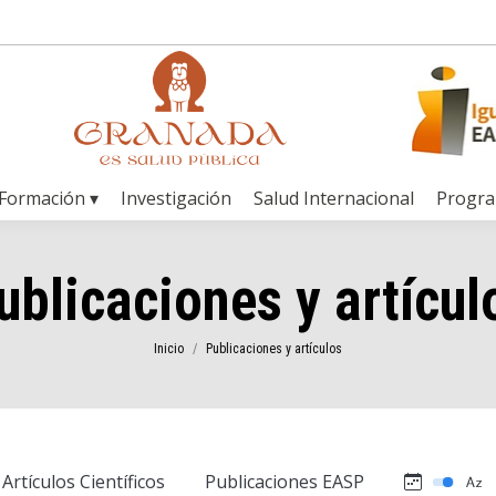
Formación ▾
Investigación
Salud Internacional
Progr
ublicaciones y artícul
Estás aquí:
Inicio
Publicaciones y artículos
Artículos Científicos
Publicaciones EASP