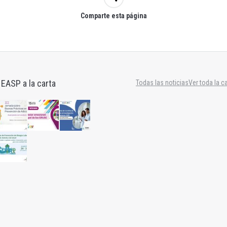
Comparte esta página
 EASP a la carta
Todas las noticias
Ver toda la c