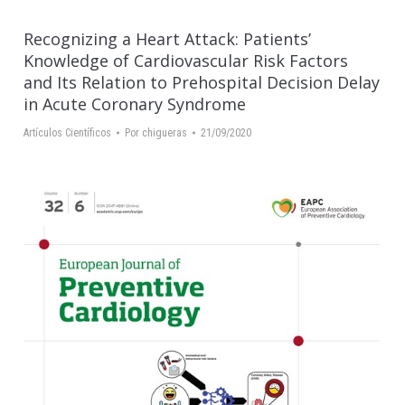
Recognizing a Heart Attack: Patients’
Knowledge of Cardiovascular Risk Factors
and Its Relation to Prehospital Decision Delay
in Acute Coronary Syndrome
Artículos Científicos
Por
chigueras
21/09/2020