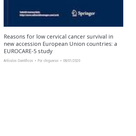
Reasons for low cervical cancer survival in
new accession European Union countries: a
EUROCARE-5 study
Artículos Científicos
Por
chigueras
08/01/2020