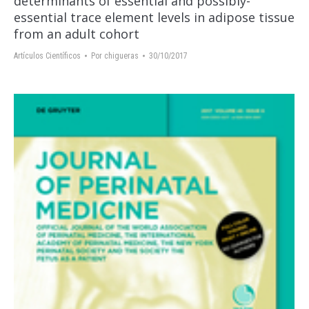
determinants of essential and possibly-
essential trace element levels in adipose tissue
from an adult cohort
Artículos Científicos
Por
chigueras
30/10/2017