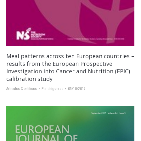
Meal patterns across ten European countries –
results from the European Prospective
Investigation into Cancer and Nutrition (EPIC)
calibration study
Artículos Científicos
Por
chigueras
05/10/2017