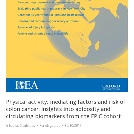
Physical activity, mediating factors and risk of
colon cancer: insights into adiposity and
circulating biomarkers from the EPIC cohort
Artículos Científicos
Por
chigueras
30/10/2017