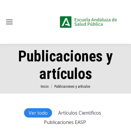
Publicaciones y
artículos
Estás aquí:
Inicio
Publicaciones y artículos
Ver todo
Artículos Científicos
Publicaciones EASP