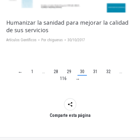
Humanizar la sanidad para mejorar la calidad
de sus servicios
Artículos Científicos
Por
chigueras
30/10/2017
←
1
…
28
29
30
31
32
…
116
→
Comparte esta página