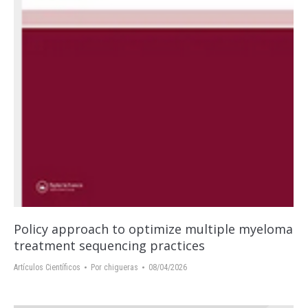
Policy approach to optimize multiple myeloma
treatment sequencing practices
Artículos Científicos
Por
chigueras
08/04/2026