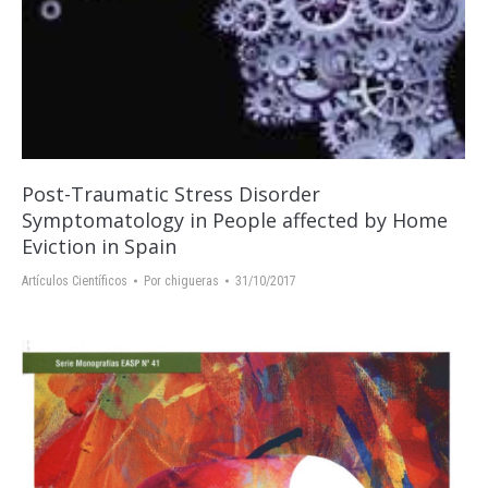
Post-Traumatic Stress Disorder
Symptomatology in People affected by Home
Eviction in Spain
Artículos Científicos
Por
chigueras
31/10/2017