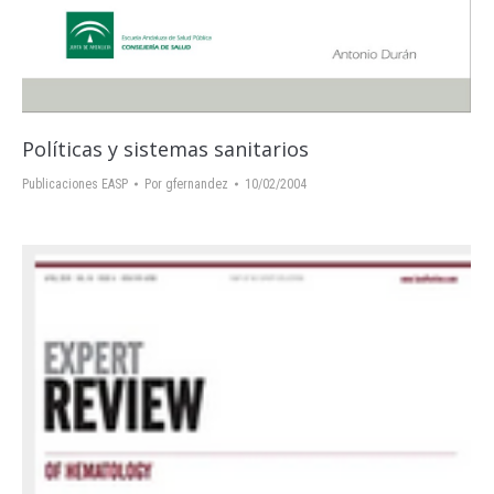
Políticas y sistemas sanitarios
Publicaciones EASP
Por
gfernandez
10/02/2004