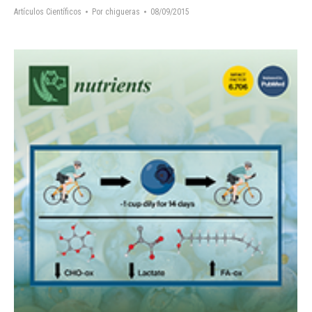
Artículos Científicos
Por
chigueras
08/09/2015