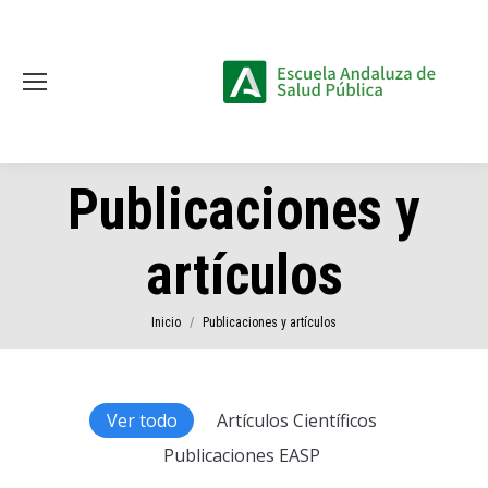
Publicaciones y
artículos
Estás aquí:
Inicio
Publicaciones y artículos
Ver todo
Artículos Científicos
Publicaciones EASP