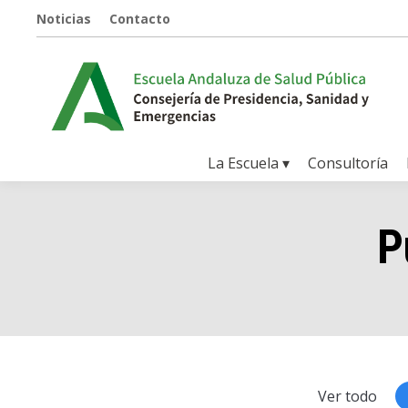
Noticias
Contacto
La Escuela ▾
Consultoría
P
Ver todo