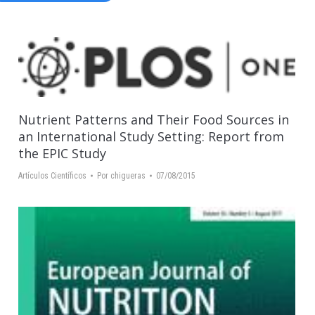
Nutrient Patterns and Their Food Sources in
an International Study Setting: Report from
the EPIC Study
Artículos Científicos
Por
chigueras
07/08/2015