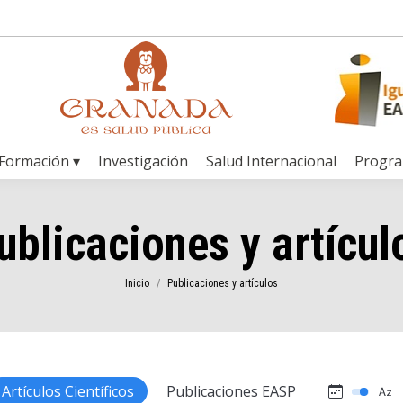
Formación ▾
Investigación
Salud Internacional
Progr
ublicaciones y artícul
Estás aquí:
Inicio
Publicaciones y artículos
Artículos Científicos
Publicaciones EASP