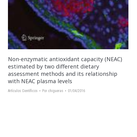
Non-enzymatic antioxidant capacity (NEAC)
estimated by two different dietary
assessment methods and its relationship
with NEAC plasma levels
Artículos Científicos
Por
chigueras
01/04/2016