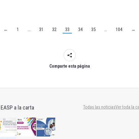
←
1
…
31
32
33
34
35
…
104
→
Comparte esta página
 EASP a la carta
Todas las noticias
Ver toda la c