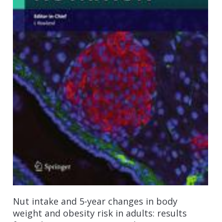
Nut intake and 5-year changes in body
weight and obesity risk in adults: results