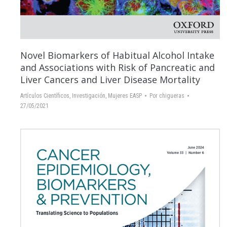
Novel Biomarkers of Habitual Alcohol Intake
and Associations with Risk of Pancreatic and
Liver Cancers and Liver Disease Mortality
Artículos Científicos
,
Investigación
,
Mujeres EASP
Por
chigueras
27/05/2021