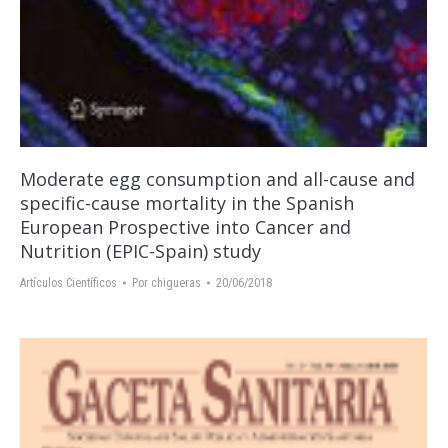
Moderate egg consumption and all-cause and
specific-cause mortality in the Spanish
European Prospective into Cancer and
Nutrition (EPIC-Spain) study
Artículos Científicos
Por
chigueras
20/06/2018