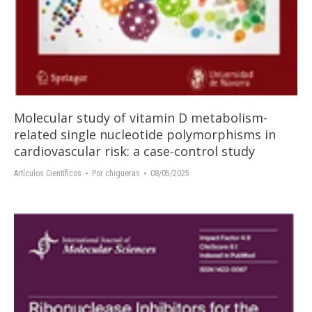
Molecular study of vitamin D metabolism-
related single nucleotide polymorphisms in
cardiovascular risk: a case-control study
Artículos Científicos
Por
chigueras
08/05/2025