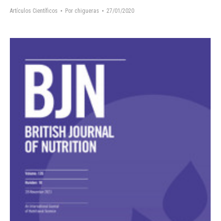
Artículos Científicos
Por
chigueras
27/01/2020