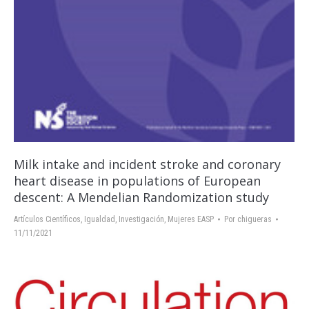
Milk intake and incident stroke and coronary
heart disease in populations of European
descent: A Mendelian Randomization study
Artículos Científicos
,
Igualdad
,
Investigación
,
Mujeres EASP
Por
chigueras
11/11/2021