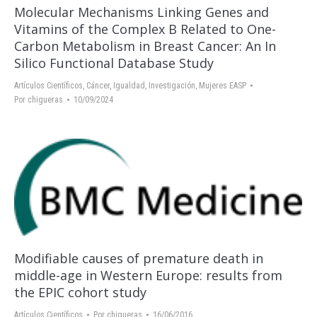
Molecular Mechanisms Linking Genes and
Vitamins of the Complex B Related to One-
Carbon Metabolism in Breast Cancer: An In
Silico Functional Database Study
Artículos Científicos
,
Cáncer
,
Igualdad
,
Investigación
,
Mujeres EASP
Por
chigueras
10/09/2024
Modifiable causes of premature death in
middle-age in Western Europe: results from
the EPIC cohort study
Artículos Científicos
Por
chigueras
16/06/2016