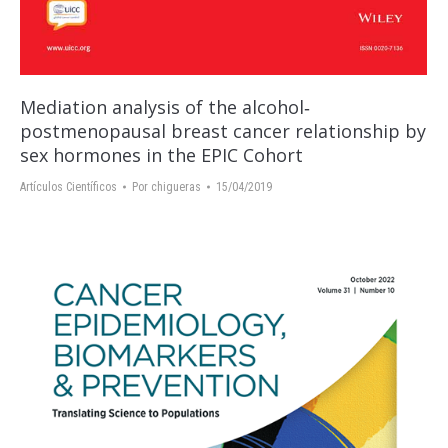
Mediation analysis of the alcohol‐
postmenopausal breast cancer relationship by
sex hormones in the EPIC Cohort
Artículos Científicos
Por
chigueras
15/04/2019