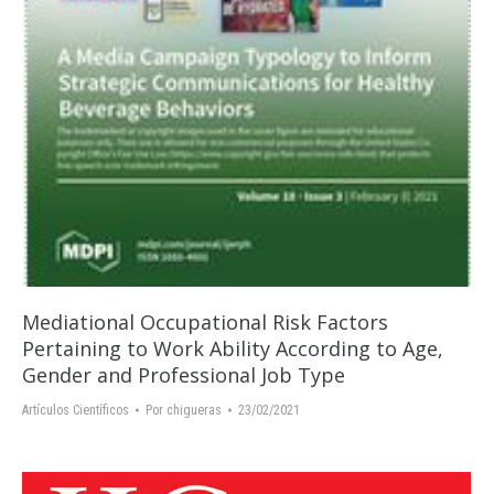
Mediational Occupational Risk Factors
Pertaining to Work Ability According to Age,
Gender and Professional Job Type
Artículos Científicos
Por
chigueras
23/02/2021