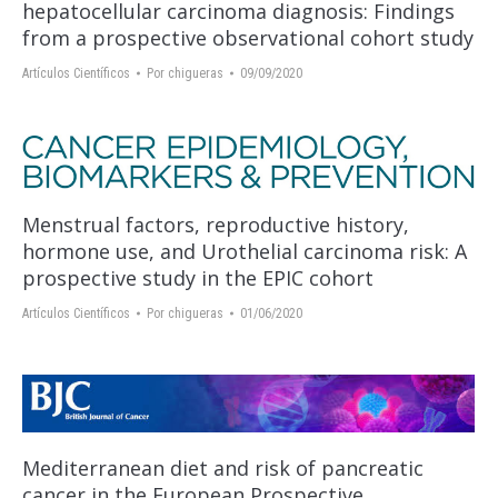
hepatocellular carcinoma diagnosis: Findings
from a prospective observational cohort study
Artículos Científicos
Por
chigueras
09/09/2020
Menstrual factors, reproductive history,
hormone use, and Urothelial carcinoma risk: A
prospective study in the EPIC cohort
Artículos Científicos
Por
chigueras
01/06/2020
Mediterranean diet and risk of pancreatic
cancer in the European Prospective