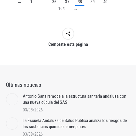
←
1
…
36
37
38
39
40
…
104
→
Comparte esta página
Últimas noticias
Antonio Sanz remodela la estructura sanitaria andaluza con
una nueva cúpula del SAS
03/08/2026
La Escuela Andaluza de Salud Pública analiza los riesgos de
las sustancias químicas emergentes
03/08/2026