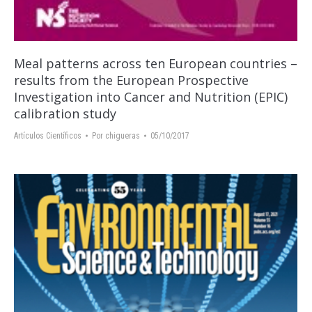
Meal patterns across ten European countries –
results from the European Prospective
Investigation into Cancer and Nutrition (EPIC)
calibration study
Artículos Científicos
Por
chigueras
05/10/2017