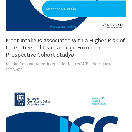
Meat Intake Is Associated with a Higher Risk of
Ulcerative Colitis in a Large European
Prospective Cohort Studyø
Artículos Científicos
,
Cáncer
,
Investigación
,
Mujeres EASP
Por
chigueras
30/09/2022