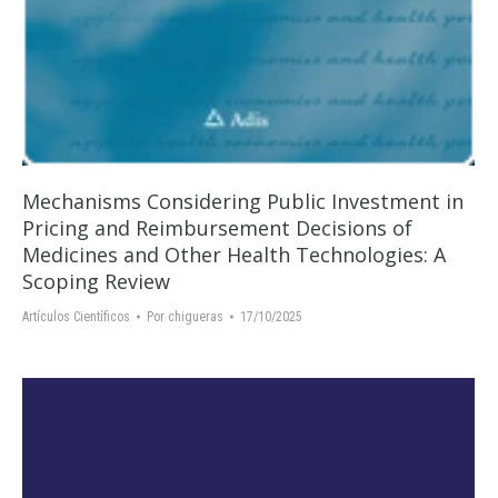
Mechanisms Considering Public Investment in
Pricing and Reimbursement Decisions of
Medicines and Other Health Technologies: A
Scoping Review
Artículos Científicos
Por
chigueras
17/10/2025