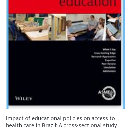
Impact of educational policies on access to
health care in Brazil: A cross-sectional study