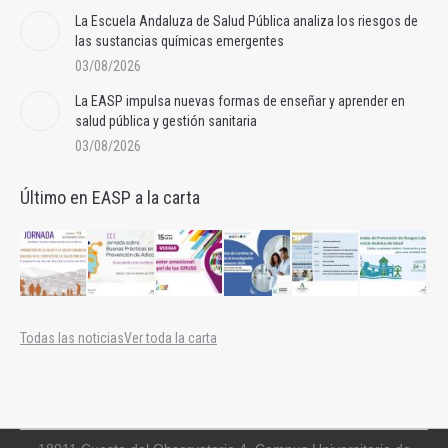
La Escuela Andaluza de Salud Pública analiza los riesgos de
las sustancias químicas emergentes
03/08/2026
La EASP impulsa nuevas formas de enseñar y aprender en
salud pública y gestión sanitaria
03/08/2026
Último en EASP a la carta
Todas las noticias
Ver toda la carta