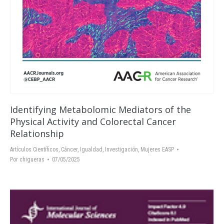
Identifying Metabolomic Mediators of the
Physical Activity and Colorectal Cancer
Relationship
Artículos Científicos
,
Cáncer
,
Igualdad
,
Investigación
,
Mujeres EASP
Por
chigueras
07/05/2025