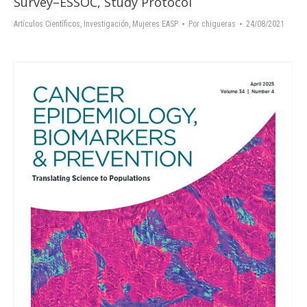
Survey–ESSOC, Study Protocol
Artículos Científicos
,
Investigación
,
Mujeres EASP
Por
chigueras
24/08/2021