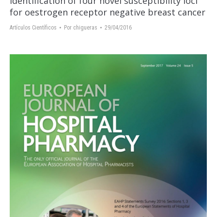
Identification of four novel susceptibility loci
for oestrogen receptor negative breast cancer
Artículos Científicos
Por
chigueras
29/04/2016