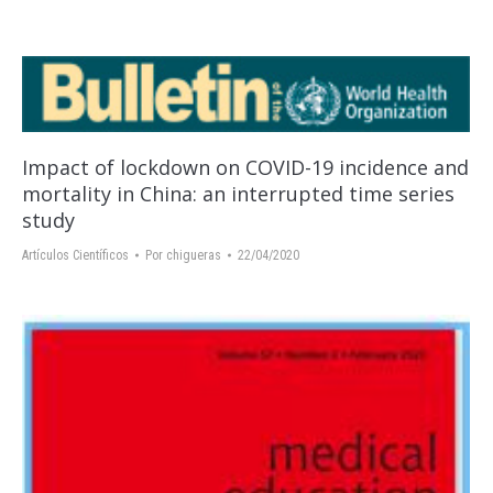
Impact of lockdown on COVID-19 incidence and
mortality in China: an interrupted time series
study
Artículos Científicos
Por
chigueras
22/04/2020