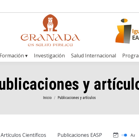
Formación ▾
Investigación
Salud Internacional
Progr
ublicaciones y artícul
Estás aquí:
Inicio
Publicaciones y artículos
Artículos Científicos
Publicaciones EASP