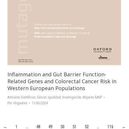
Inflammation and Gut Barrier Function-
Related Genes and Colorectal Cancer Risk in
Western European Populations
Artículos Científicos
,
Cáncer
,
Igualdad
,
Investigación
,
Mujeres EASP
Por
chigueras
11/03/2024
←
1
…
48
49
50
51
52
…
116
→