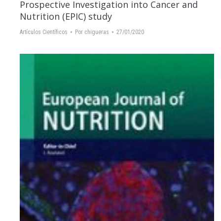
Prospective Investigation into Cancer and
Nutrition (EPIC) study
Artículos Científicos
Por
chigueras
27/01/2020