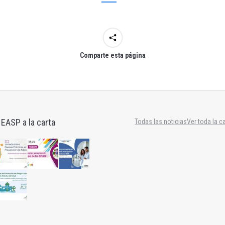
Comparte esta página
 EASP a la carta
Todas las noticias
Ver toda la c