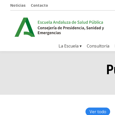
Noticias
Contacto
La Escuela ▾
Consultoría
P
Ver todo