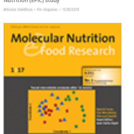
Nutrition (EPIC) study
Artículos Científicos
Por
chigueras
15/05/2018