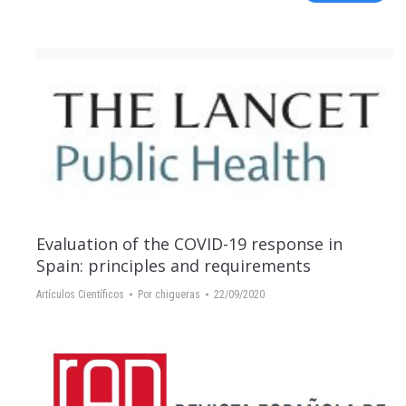
Evaluation of the COVID-19 response in
Spain: principles and requirements
Artículos Científicos
Por
chigueras
22/09/2020