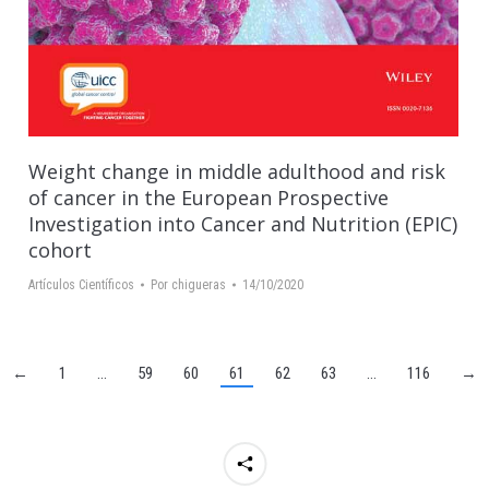
Weight change in middle adulthood and risk
of cancer in the European Prospective
Investigation into Cancer and Nutrition (EPIC)
cohort
Artículos Científicos
Por
chigueras
14/10/2020
←
1
…
59
60
61
62
63
…
116
→