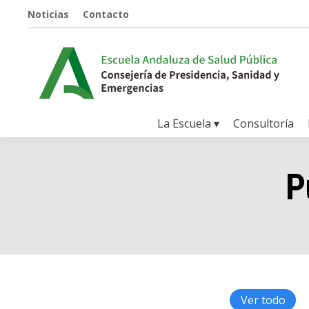
Noticias
Contacto
La Escuela ▾
Consultoría
P
Ver todo