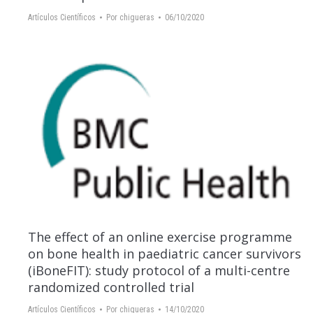
Artículos Científicos
Por
chigueras
06/10/2020
The effect of an online exercise programme
on bone health in paediatric cancer survivors
(iBoneFIT): study protocol of a multi-centre
randomized controlled trial
Artículos Científicos
Por
chigueras
14/10/2020