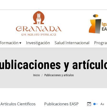
Formación ▾
Investigación
Salud Internacional
Progr
ublicaciones y artícul
Estás aquí:
Inicio
Publicaciones y artículos
Artículos Científicos
Publicaciones EASP