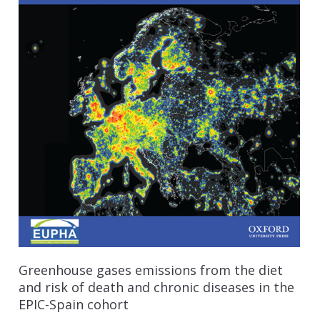
Greenhouse gases emissions from the diet
and risk of death and chronic diseases in the
EPIC-Spain cohort