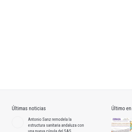
Últimas noticias
Último en
Antonio Sanz remodela la
estructura sanitaria andaluza con
una nueva cúpula del SAS