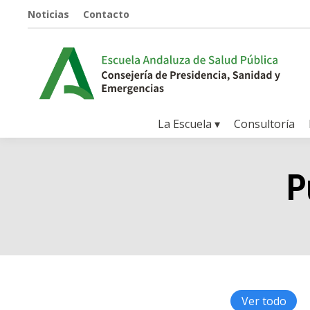
Noticias
Contacto
La Escuela ▾
Consultoría
P
Ver todo