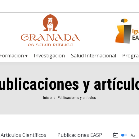
Formación ▾
Investigación
Salud Internacional
Progr
ublicaciones y artícul
Estás aquí:
Inicio
Publicaciones y artículos
Artículos Científicos
Publicaciones EASP