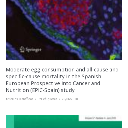
Moderate egg consumption and all-cause and
specific-cause mortality in the Spanish
European Prospective into Cancer and
Nutrition (EPIC-Spain) study
Artículos Científicos
Por
chigueras
20/06/2018