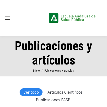
Publicaciones y
artículos
Estás aquí:
Inicio
Publicaciones y artículos
Ver todo
Artículos Científicos
Publicaciones EASP