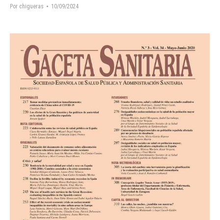
Por
chigueras
10/09/2024