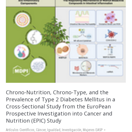
Chrono-Nutrition, Chrono-Type, and the
Prevalence of Type 2 Diabetes Mellitus in a
Cross-Sectional Study from the EuroPean
Prospective Investigation into Cancer and
Nutrition (EPIC) Study
Artículos Científicos
,
Cáncer
,
Igualdad
,
Investigación
,
Mujeres EASP