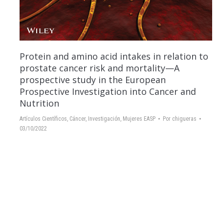
Protein and amino acid intakes in relation to
prostate cancer risk and mortality—A
prospective study in the European
Prospective Investigation into Cancer and
Nutrition
Artículos Científicos
,
Cáncer
,
Investigación
,
Mujeres EASP
Por
chigueras
03/10/2022