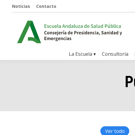
Noticias
Contacto
La Escuela ▾
Consultoría
P
Ver todo