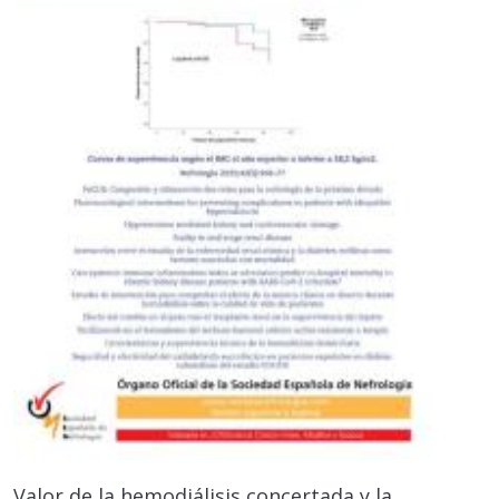
Valor de la hemodiálisis concertada y la