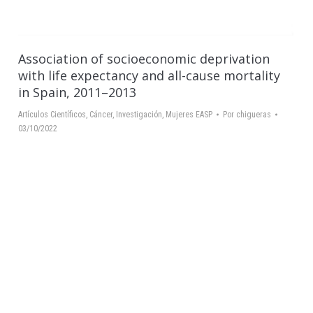
Association of socioeconomic deprivation
with life expectancy and all-cause mortality
in Spain, 2011–2013
Artículos Científicos
,
Cáncer
,
Investigación
,
Mujeres EASP
Por
chigueras
03/10/2022