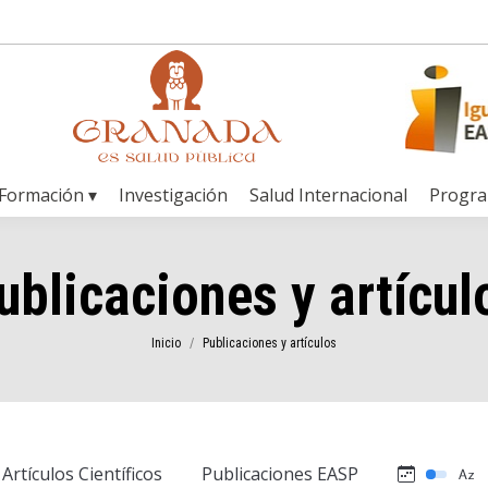
Formación ▾
Investigación
Salud Internacional
Progr
ublicaciones y artícul
Estás aquí:
Inicio
Publicaciones y artículos
Artículos Científicos
Publicaciones EASP