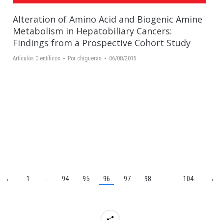
Alteration of Amino Acid and Biogenic Amine
Metabolism in Hepatobiliary Cancers:
Findings from a Prospective Cohort Study
Artículos Científicos
Por
chigueras
06/08/2015
←
1
…
94
95
96
97
98
…
104
→