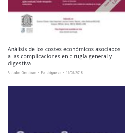
Análisis de los costes económicos asociados
a las complicaciones en cirugía general y
digestiva
Artículos Científicos
Por
chigueras
16/05/2018