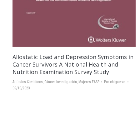
Allostatic Load and Depression Symptoms in
Cancer Survivors A National Health and
Nutrition Examination Survey Study
Artículos Científicos
,
Cáncer
,
Investigación
,
Mujeres EASP
Por
chigueras
09/10/2023