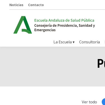
Noticias
Contacto
La Escuela ▾
Consultoría
P
Ver todo