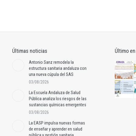
Últimas noticias
Último en
Antonio Sanz remodela la
estructura sanitaria andaluza con
una nueva cúpula del SAS
03/08/2026
La Escuela Andaluza de Salud
Pública analiza los riesgos de las
sustancias químicas emergentes
03/08/2026
La EASP impulsa nuevas formas
de enseñar y aprender en salud
pública y gestión sanitaria