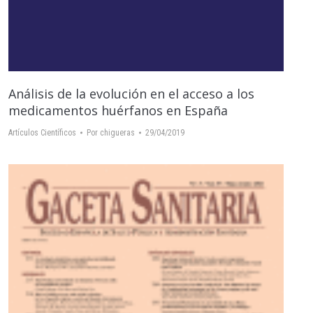
Análisis de la evolución en el acceso a los
medicamentos huérfanos en España
Artículos Científicos
Por
chigueras
29/04/2019