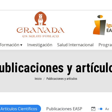
Formación ▾
Investigación
Salud Internacional
Progr
ublicaciones y artícul
Estás aquí:
Inicio
Publicaciones y artículos
Artículos Científicos
Publicaciones EASP