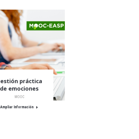
estión práctica
de emociones
MOOC
Ampliar Información