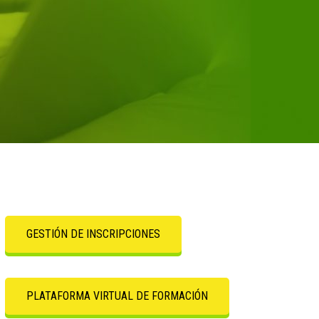
GESTIÓN DE INSCRIPCIONES
PLATAFORMA VIRTUAL DE FORMACIÓN