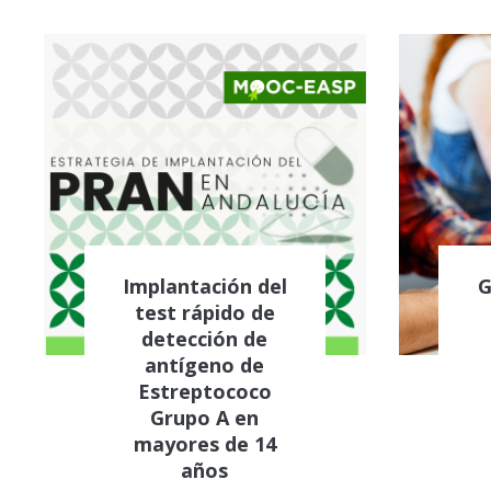
Implantación del
G
test rápido de
detección de
antígeno de
Estreptococo
Grupo A en
mayores de 14
años