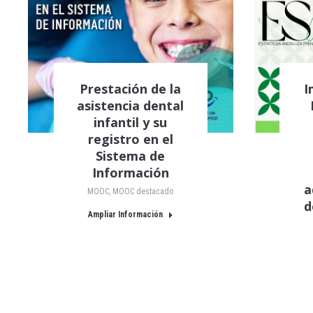
Prestación de la
I
asistencia dental
infantil y su
registro en el
Sistema de
Información
a
MOOC
,
MOOC destacado
d
Ampliar Información