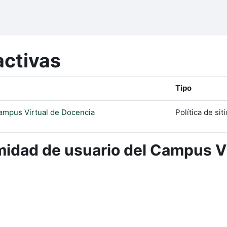
activas
Tipo
ampus Virtual de Docencia
Política de siti
idad de usuario del Campus Vi