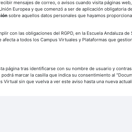
cibir mensajes de correo, o avisos cuando visita páginas web, 
 Unión Europea y que comenzó a ser de aplicación obligatoria 
ción
sobre aquellos datos personales que hayamos proporcionado
mplir con las obligaciones del RGPD, en la Escuela Andaluza de
 afecta a todos los Campus Virtuales y Plataformas que gesti
a página tras identificarse con su nombre de usuario y contras
 podrá marcar la casilla que indica su consentimiento al "Docum
Virtual sin que vuelva a ver este aviso hasta una nueva actuali