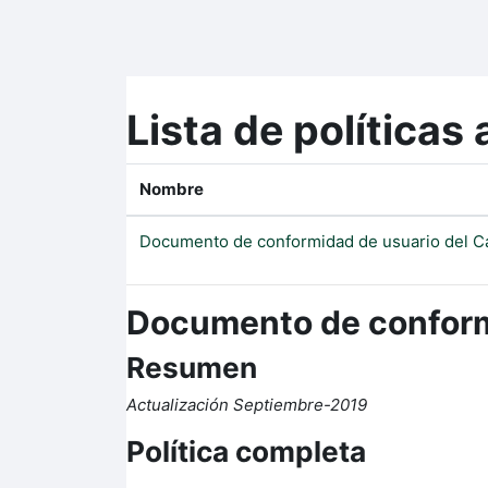
Salta al contenido principal
Lista de políticas 
Nombre
Documento de conformidad de usuario del C
Documento de conform
Resumen
Actualización Septiembre-2019
Política completa