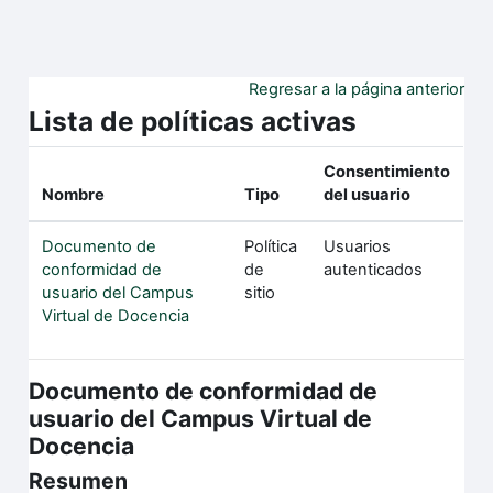
Salta al contenido principal
Regresar a la página anterior
Lista de políticas activas
Consentimiento
Nombre
Tipo
del usuario
Documento de
Política
Usuarios
conformidad de
de
autenticados
usuario del Campus
sitio
Virtual de Docencia
Documento de conformidad de
usuario del Campus Virtual de
Docencia
Resumen