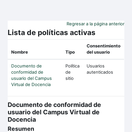
Salta al contenido principal
Regresar a la página anterior
Lista de políticas activas
Consentimiento
Nombre
Tipo
del usuario
Documento de
Política
Usuarios
conformidad de
de
autenticados
usuario del Campus
sitio
Virtual de Docencia
Documento de conformidad de
usuario del Campus Virtual de
Docencia
Resumen