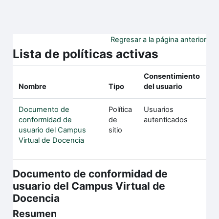
Salta al contenido principal
Regresar a la página anterior
Lista de políticas activas
Consentimiento
Nombre
Tipo
del usuario
Documento de
Política
Usuarios
conformidad de
de
autenticados
usuario del Campus
sitio
Virtual de Docencia
Documento de conformidad de
usuario del Campus Virtual de
Docencia
Resumen