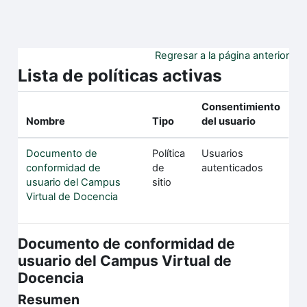
Salta al contenido principal
Regresar a la página anterior
Lista de políticas activas
Consentimiento
Nombre
Tipo
del usuario
Documento de
Política
Usuarios
conformidad de
de
autenticados
usuario del Campus
sitio
Virtual de Docencia
Documento de conformidad de
usuario del Campus Virtual de
Docencia
Resumen