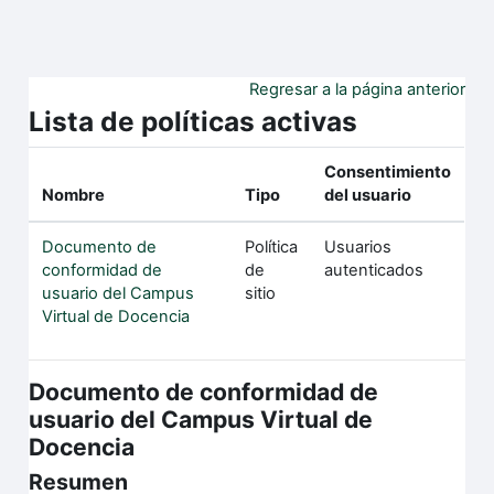
Salta al contenido principal
Regresar a la página anterior
Lista de políticas activas
Consentimiento
Nombre
Tipo
del usuario
Documento de
Política
Usuarios
conformidad de
de
autenticados
usuario del Campus
sitio
Virtual de Docencia
Documento de conformidad de
usuario del Campus Virtual de
Docencia
Resumen