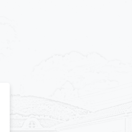
s Virtual de Docencia de la EA