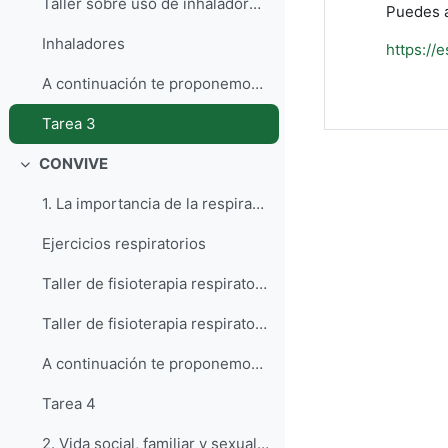
Taller sobre uso de inhaladores (2/2)
Puedes a
Inhaladores
https://
A continuación te proponemos la realización de una...
Tarea 3
CONVIVE
Contrair
1. La importancia de la respiración L...
Ejercicios respiratorios
Taller de fisioterapia respiratoria (1/2)
Taller de fisioterapia respiratoria (2/2)
A continuación te proponemos la realización de una...
Tarea 4
2. Vida social, familiar y sexual En es...