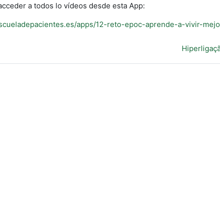
cceder a todos lo vídeos desde esta App:
escueladepacientes.es/apps/12-reto-epoc-aprende-a-vivir-mejo
Hiperligaç