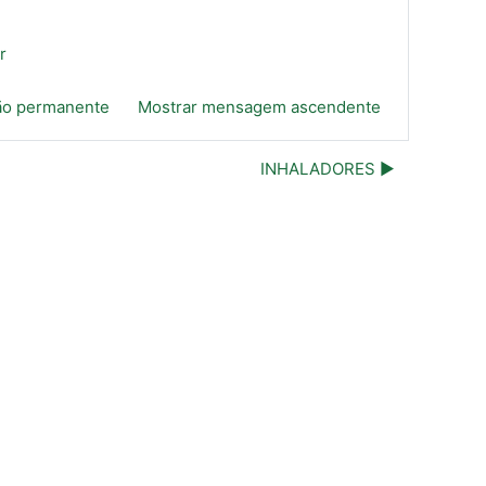
r
ão permanente
Mostrar mensagem ascendente
INHALADORES ▶︎