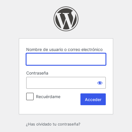
Acceder
Nombre de usuario o correo electrónico
Contraseña
Recuérdame
¿Has olvidado tu contraseña?