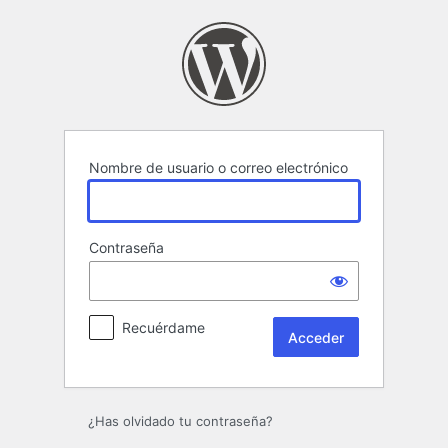
Acceder
Nombre de usuario o correo electrónico
Contraseña
Recuérdame
¿Has olvidado tu contraseña?