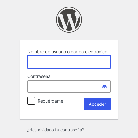
Acceder
Nombre de usuario o correo electrónico
Contraseña
Recuérdame
¿Has olvidado tu contraseña?