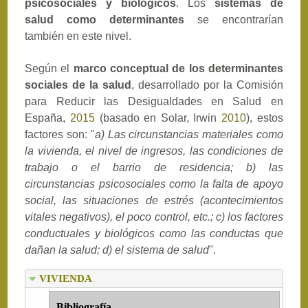
psicosociales y biológicos
. Los
sistemas de
salud como determinantes
se encontrarían
también en este nivel.
Según el
marco conceptual de los determinantes
sociales de la salud
, desarrollado por la Comisión
para Reducir las Desigualdades en Salud en
España,
2015
(basado en Solar, Irwin
2010
), estos
factores son: "
a) Las circunstancias materiales como
la vivienda, el nivel de ingresos, las condiciones de
trabajo o el barrio de residencia; b) las
circunstancias psicosociales como la falta de apoyo
social, las situaciones de estrés (acontecimientos
vitales negativos), el poco control, etc.; c) los factores
conductuales y biológicos como las conductas que
dañan la salud; d) el sistema de salud
".
VIVIENDA
Bibliografía