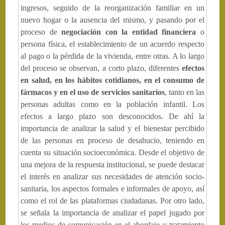
ingresos, seguido de la reorganización familiar en un
nuevo hogar o la ausencia del mismo, y pasando por el
proceso de
negociación con la entidad financiera
o
persona física, el establecimiento de un acuerdo respecto
al pago o la pérdida de la vivienda, entre otras. A lo largo
del proceso se observan, a corto plazo, diferentes
efectos
en salud, en los hábitos cotidianos, en el consumo de
fármacos y en el uso de servicios sanitarios
, tanto en las
personas adultas como en la población infantil. Los
efectos a largo plazo son desconocidos. De ahí la
importancia de analizar la salud y el bienestar percibido
de las personas en proceso de desahucio, teniendo en
cuenta su situación socioeconómica. Desde el objetivo de
una mejora de la respuesta institucional, se puede destacar
el interés en analizar sus necesidades de atención socio-
sanitaria, los aspectos formales e informales de apoyo, así
como el rol de las plataformas ciudadanas. Por otro lado,
se señala la importancia de analizar el papel jugado por
los medios de comunicación en el abordaje y tratamiento