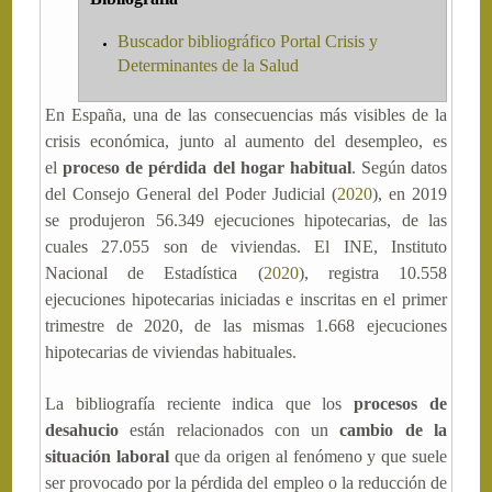
Buscador bibliográfico Portal Crisis y
Determinantes de la Salud
En España, una de las consecuencias más visibles de la
crisis económica, junto al aumento del desempleo, es
el
proceso de pérdida del hogar habitual
. Según datos
del Consejo General del Poder Judicial (
2020
), en 2019
se produjeron 56.349 ejecuciones hipotecarias, de las
cuales 27.055 son de viviendas. El INE, Instituto
Nacional de Estadística (
2020
), registra 10.558
ejecuciones hipotecarias iniciadas e inscritas en el primer
trimestre de 2020, de las mismas 1.668 ejecuciones
hipotecarias de viviendas habituales.
La bibliografía reciente indica que los
procesos de
desahucio
están relacionados con un
cambio de la
situación laboral
que da origen al fenómeno y que suele
ser provocado por la pérdida del empleo o la reducción de