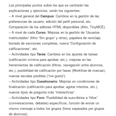
Los principales puntos sobre los que se centrarán las
explicaciones y ejercicios, serán los siguientes:
– A nivel general del
Campus
: Cambios en la gestión de las
preferencias de usuario, edición del perfil personal, etc.
Comparación de los editores HTML disponibles (Atto, TinyMCE).
– A nivel de cada
Curso
: Mejoras en la gestión de “Usuarios
matriculados” (filtro “Sin grupo” y otros), papelera de reciclaje,
borrado de secciones completas, nueva “Configuración de
calificaciones”, etc.
– Actividades tipo
Tarea
: Cambios en los ajustes de tareas
(calificación mínima para aprobar, etc.), mejoras en las
herramientas de calificación (filtros, navegación entre alumnos,
etc.), posibilidad de calificación por fases (Workflow de marcas),
nuevas escalas posibles (“me gusta”).
– Actividades tipo
Cuestionario
: Mejoras en condiciones de
finalización (calificación para aprobar, agotar intentos, etc.),
nuevos tipos de pregunta más “interactivas”.
– Actividades tipo
Foro
: Posibilidad de suscribirse a “hilos”
(conversaciones, debates) específicos, función de enviar un
mismo mensaje a todos los grupos (foros separados por grupos
de alumnos).