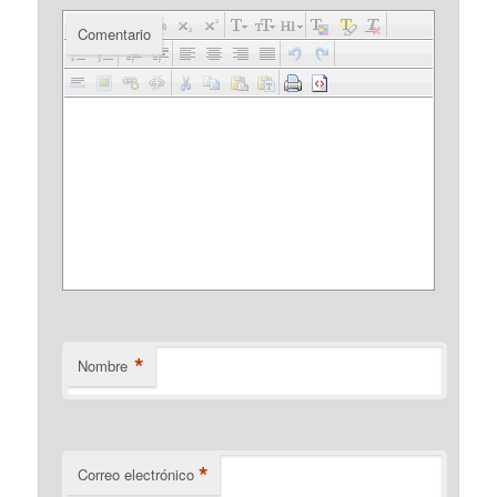
Comentario
*
Nombre
*
Correo electrónico