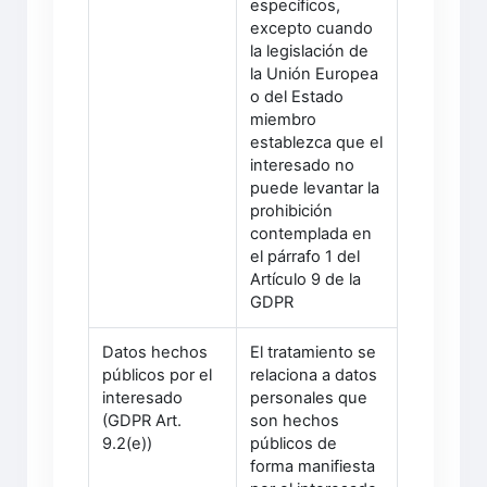
específicos,
excepto cuando
la legislación de
la Unión Europea
o del Estado
miembro
establezca que el
interesado no
puede levantar la
prohibición
contemplada en
el párrafo 1 del
Artículo 9 de la
GDPR
Datos hechos
El tratamiento se
públicos por el
relaciona a datos
interesado
personales que
(GDPR Art.
son hechos
9.2(e))
públicos de
forma manifiesta