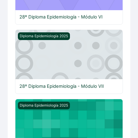
28º Diploma Epidemiología - Módulo VI
28º Diploma Epidemiología - Módulo VII
Diploma Epidemiología 2025
28º Diploma Epidemiología - Módulo VII
28º Diploma Epidemiología - Módulo VIII
Diploma Epidemiología 2025