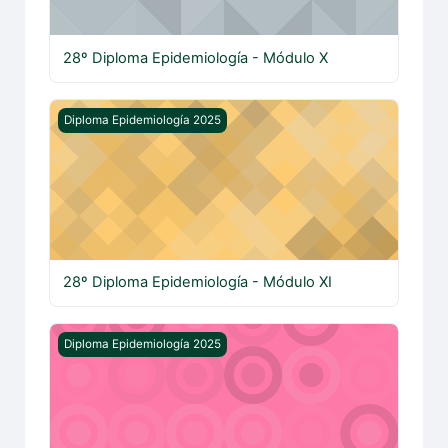
28º Diploma Epidemiología - Módulo X
28º Diploma Epidemiología - Módulo XI
Diploma Epidemiología 2025
28º Diploma Epidemiología - Módulo XI
28º Diploma Epidemiología - Módulo XII
Diploma Epidemiología 2025