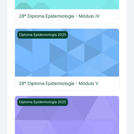
28º Diploma Epidemiología - Módulo IV
28º Diploma Epidemiología - Módulo V
Diploma Epidemiología 2025
28º Diploma Epidemiología - Módulo V
28º Diploma Epidemiología - Módulo VI
Diploma Epidemiología 2025