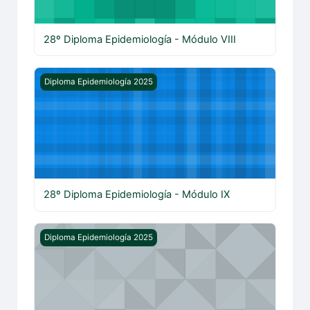
28º Diploma Epidemiología - Módulo VIII
28º Diploma Epidemiología - Módulo IX
Diploma Epidemiología 2025
28º Diploma Epidemiología - Módulo IX
28º Diploma Epidemiología - Módulo X
Diploma Epidemiología 2025