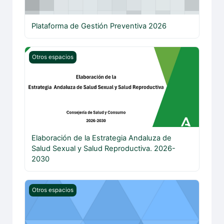
Plataforma de Gestión Preventiva 2026
Elaboración de la Estrategia Andaluza de Salud Sexual 
Otros espacios
Elaboración de la Estrategia Andaluza de
Salud Sexual y Salud Reproductiva. 2026-
2030
Foro para Equipos de Tratamiento Intensivo Comunitario
Otros espacios