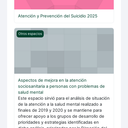
Atención y Prevención del Suicidio 2025
Aspectos de mejora en la atención sociosanitaria a per
Otros espacios
Aspectos de mejora en la atención
sociosanitaria a personas con problemas de
salud mental
Este espacio sirvió para el análisis de situación
de la atención a la salud mental realizado a
finales de 2019 y 2020 y se mantiene para
ofrecer apoyo a los grupos de desarrollo de
prioridades y estrategias identificadas en