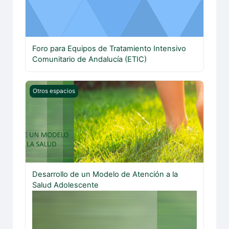
Foro para Equipos de Tratamiento Intensivo
Comunitario de Andalucía (ETIC)
Desarrollo de un Modelo de Atención a la Salud Adolesc
Otros espacios
Desarrollo de un Modelo de Atención a la
Salud Adolescente