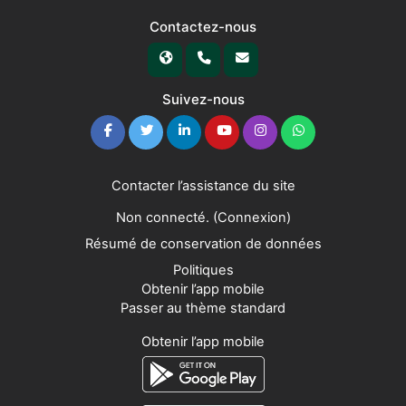
Contactez-nous
Suivez-nous
Contacter l’assistance du site
Non connecté. (
Connexion
)
Résumé de conservation de données
Politiques
Obtenir l’app mobile
Passer au thème standard
Obtenir l’app mobile