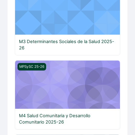
M3 Determinantes Sociales de la Salud 2025-
26
M4 Salud Comunitaria y Desarrollo Comunitario 2025-26
MPSySC 25-26
M4 Salud Comunitaria y Desarrollo
Comunitario 2025-26