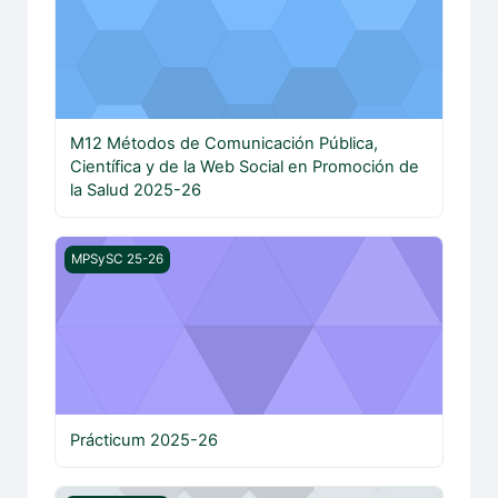
M12 Métodos de Comunicación Pública,
Científica y de la Web Social en Promoción de
la Salud 2025-26
Prácticum 2025-26
MPSySC 25-26
Prácticum 2025-26