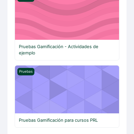
Pruebas Gamificación - Actividades de
ejemplo
Pruebas Gamificación para cursos PRL
Pruebas
Pruebas Gamificación para cursos PRL