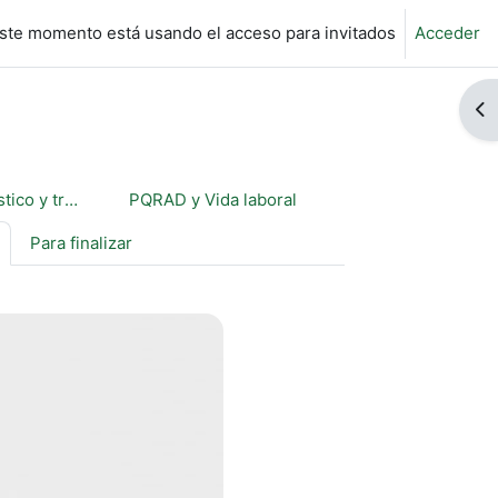
ste momento está usando el acceso para invitados
Acceder
Ab
Información sobre diagnóstico y tratamiento
PQRAD y Vida laboral
Para finalizar