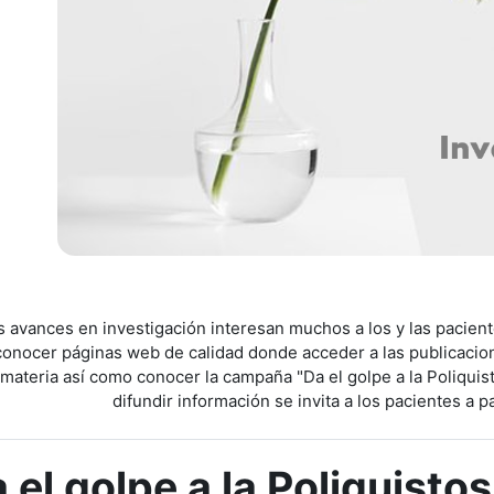
s avances en investigación interesan muchos a los y las pacie
conocer páginas web de calidad donde acceder a las publicacione
materia así como conocer la campaña "Da el golpe a la Poliquist
difundir información se invita a los pacientes a p
 el golpe a la Poliquistos