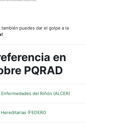
 también puedes dar el golpe a la
a!
eferencia en
sobre PQRAD
URL
as Enfermedades del Riñón (ALCER)
URL
 Hereditarias (FEDERG