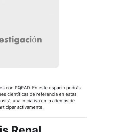
ntes con PQRAD. En este espacio podrás
s científicas de referencia en estas
osis", una iniciativa en la además de
articipar activamente.
is Renal