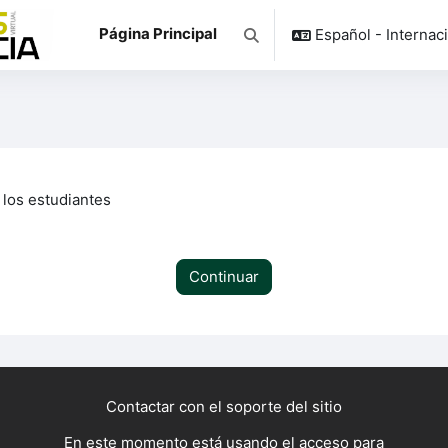
Página Principal
Español - Internacio
Selector de búsqueda de ent
los estudiantes
Continuar
Contactar con el soporte del sitio
En este momento está usando el acceso para