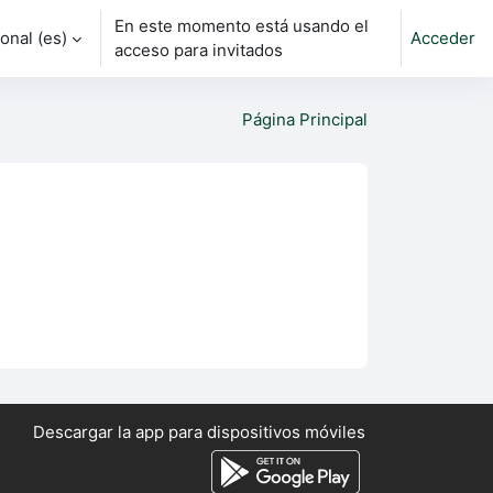
En este momento está usando el
nal ‎(es)‎
Acceder
rada
acceso para invitados
Página Principal
Descargar la app para dispositivos móviles