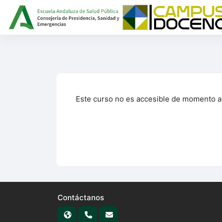
Salta al contenido principal
Este curso no es accesible de momento a 
Contáctanos