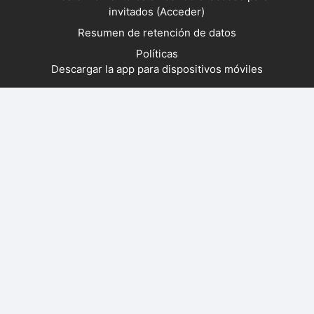
invitados (
Acceder
)
Resumen de retención de datos
Políticas
Descargar la app para dispositivos móviles