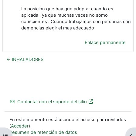
La posicion que hay que adoptar cuando es
aplicada , ya que muchas veces no somo
conscientes . Cuando trabajamos con personas con
demencias elegir el mas adecuado
Enlace permanente
← INHALADORES
Contactar con el soporte del sitio
En este momento está usando el acceso para invitados
(
Acceder
)
Resumen de retención de datos
Abrir índice del curso
Ab