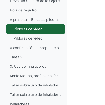
Llevar un registro de los ejercicios que realiza l...
Hoja de registro
A prácticar... En estas pildoras de vídeo, profes...
Píldoras de video
Píldoras de video
A continuación te proponemos la realización de una...
Tarea 2
3. Uso de inhaladores
Mario Merino, profesional formador del Aula de EPO...
Taller sobre uso de inhaladores (1/2)
Taller sobre uso de inhaladores (2/2)
Inhaladores