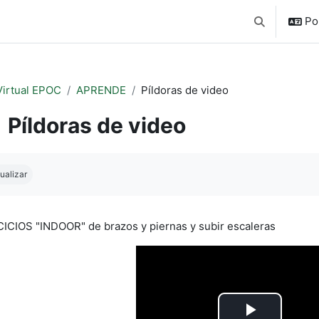
Por
Alternar a e
Virtual EPOC
APRENDE
Píldoras de video
Píldoras de video
uisitos de conclusão
ualizar
ICIOS "INDOOR" de brazos y piernas y subir escaleras